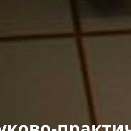
уково-практи