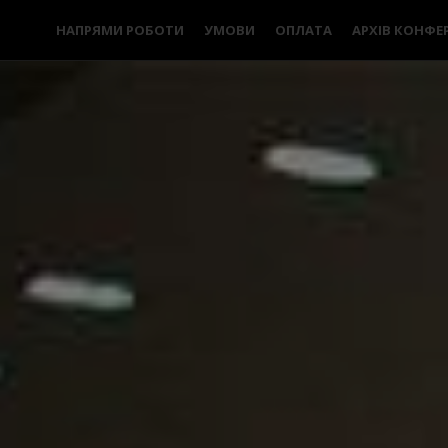
НАПРЯМИ РОБОТИ
УМОВИ
ОПЛАТА
АРХІВ КОНФЕ